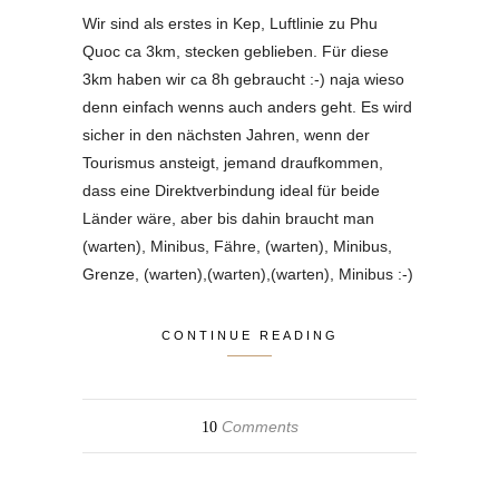
Wir sind als erstes in Kep, Luftlinie zu Phu
Quoc ca 3km, stecken geblieben. Für diese
3km haben wir ca 8h gebraucht :-) naja wieso
denn einfach wenns auch anders geht. Es wird
sicher in den nächsten Jahren, wenn der
Tourismus ansteigt, jemand draufkommen,
dass eine Direktverbindung ideal für beide
Länder wäre, aber bis dahin braucht man
(warten), Minibus, Fähre, (warten), Minibus,
Grenze, (warten),(warten),(warten), Minibus :-)
CONTINUE READING
Comments
10