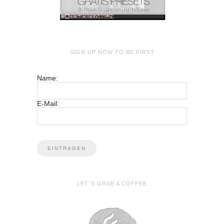
SIGN UP NOW TO BE FIRST
Name:
E-Mail:
LET´S GRAB A COFFEE