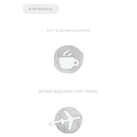
LET´S GRAB A COFFEE
WE ARE AVAILABLE FOR TRAVEL