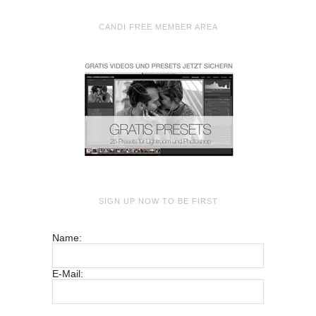
CANDI FREE MEMBER AREA
SIGN UP NOW TO BE FIRST
Name:
E-Mail: