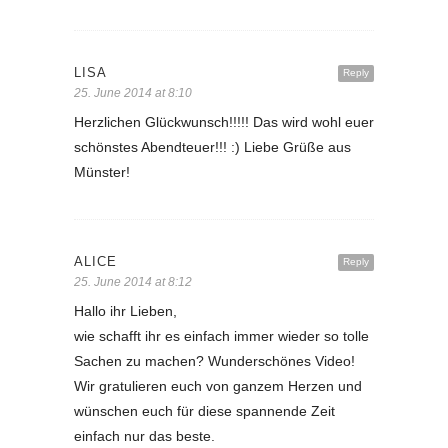
LISA
Reply
25. June 2014 at 8:10
Herzlichen Glückwunsch!!!!! Das wird wohl euer
schönstes Abendteuer!!! :) Liebe Grüße aus
Münster!
ALICE
Reply
25. June 2014 at 8:12
Hallo ihr Lieben,
wie schafft ihr es einfach immer wieder so tolle
Sachen zu machen? Wunderschönes Video!
Wir gratulieren euch von ganzem Herzen und
wünschen euch für diese spannende Zeit
einfach nur das beste.