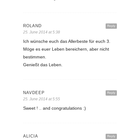
ROLAND
Reply
25. June 2014 at 5:38
Ich wünsche euch das Allerbeste für euch 3.
Möge es euer Leben bereichern, aber nicht
bestimmen.
Genießt das Leben.
NAVDEEP
Reply
25. June 2014 at 5:55
Sweet ! .. and congratulations :)
ALICIA
Reply