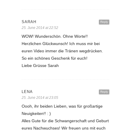
SARAH
Reply
25. June 2014 at 22:52
WOW! Wunderschön. Ohne Worte!!
Herzlichen Glückwunsch! Ich muss mir bei
euren Video immer die Tränen wegdrücken.
So ein schönes Geschenk für euch!
Liebe Grüsse Sarah
LENA
Reply
25. June 2014 at 23:05
Oooh, ihr beiden Lieben, was für großartige
Neuigkeiten!! : )
Alles Gute für die Schwangerschaft und Geburt
eures Nachwuchses! Wir freuen uns mit euch