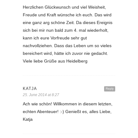
Herzlichen Glückwunsch und viel Weisheit,
Freude und Kraft wünsche ich euch. Das wird
eine ganz arg schöne Zeit. Da dieses Ereignis
sich bei mir nun bald zum 4. mal wiederholt,
kann ich eure Vorfreude sehr gut
nachvollziehen. Dass das Leben um so vieles
bereichert wird, hätte ich zuvor nie gedacht.
Viele liebe Grüße aus Heidelberg
KATJA
Reply
25. June 2014 at 8:27
Ach wie schön! Willkommen in diesem letzten,
echten Abenteuer! :-) Genießt es, alles Liebe,
Katja