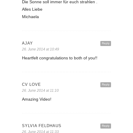
Die Sonne soll immer für euch strahlen .
Alles Liebe
Michaela
AJAY
Reply
26. June 2014 at 10:49
Heartfelt congratulations to both of you!!
CV LOVE
Reply
26. June 2014 at 11:10
Amazing Video!
SYLVIA FELDHAUS
Reply
26. June 2014 at 11:33