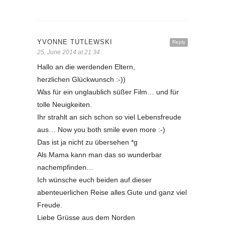
YVONNE TUTLEWSKI
Reply
25. June 2014 at 21:34
Hallo an die werdenden Eltern,
herzlichen Glückwunsch :-))
Was für ein unglaublich süßer Film… und für
tolle Neuigkeiten.
Ihr strahlt an sich schon so viel Lebensfreude
aus… Now you both smile even more :-)
Das ist ja nicht zu übersehen *g
Als Mama kann man das so wunderbar
nachempfinden…
Ich wünsche euch beiden auf dieser
abenteuerlichen Reise alles Gute und ganz viel
Freude.
Liebe Grüsse aus dem Norden