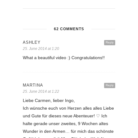
62 COMMENTS
ASHLEY
Reply
25. June 2014 at 1:20
What a beautiful video :) Congratulations!!
MARTINA
Reply
25. June 2014 at 1:22
Liebe Carmen, lieber Ingo,
Ich wünsche euch von Herzen alles alles Liebe
und Gute für dieses neue Abenteuer! ♡ Ich
halte gerade unser zweites, 9 Wochen altes
Wunder in den Armen… für mich das schönste