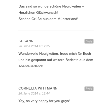
Das sind so wunderschöne Neuigkeiten –
Herzlichen Glückwunsch!
Schöne Grüße aus dem Münsterland!
SUSANNE
Reply
26. June 2014 at 12:25
Wundervolle Neuigkeiten, freue mich für Euch
und bin gespannt auf weitere Berichte aus dem
Abenteuerland!
CORNELIA WITTMANN
Reply
26. June 2014 at 12:44
Yay, so very happy for you guys!