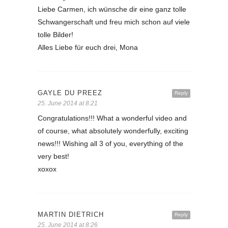
Liebe Carmen, ich wünsche dir eine ganz tolle
Schwangerschaft und freu mich schon auf viele
tolle Bilder!
Alles Liebe für euch drei, Mona
GAYLE DU PREEZ
Reply
25. June 2014 at 8:21
Congratulations!!! What a wonderful video and
of course, what absolutely wonderfully, exciting
news!!! Wishing all 3 of you, everything of the
very best!
xoxox
MARTIN DIETRICH
Reply
25. June 2014 at 8:26