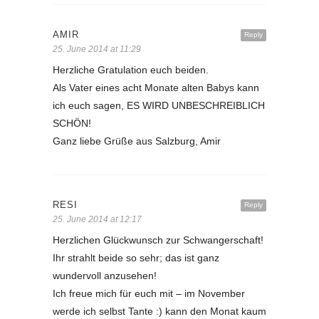
AMIR
Reply
25. June 2014 at 11:29
Herzliche Gratulation euch beiden.
Als Vater eines acht Monate alten Babys kann
ich euch sagen, ES WIRD UNBESCHREIBLICH
SCHÖN!
Ganz liebe Grüße aus Salzburg, Amir
RESI
Reply
25. June 2014 at 12:17
Herzlichen Glückwunsch zur Schwangerschaft!
Ihr strahlt beide so sehr; das ist ganz
wundervoll anzusehen!
Ich freue mich für euch mit – im November
werde ich selbst Tante :) kann den Monat kaum